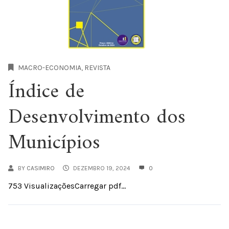
MACRO-ECONOMIA
,
REVISTA
Índice de
Desenvolvimento dos
Municípios
BY
CASIMIRO
DEZEMBRO 19, 2024
0
753 VisualizaçõesCarregar pdf...