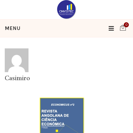
0
MENU
Casimiro