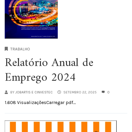
TRABALHO
Relatório Anual de
Emprego 2024
BY
JOBARTIS E CINVESTEC
SETEMBRO 22, 2025
0
1.608 VisualizaçõesCarregar pdf...