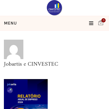
0
MENU
Jobartis e CINVESTEC