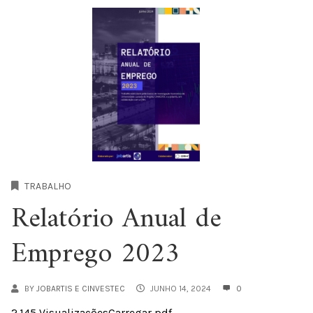
TRABALHO
Relatório Anual de
Emprego 2023
BY
JOBARTIS E CINVESTEC
JUNHO 14, 2024
0
2.145 VisualizaçõesCarregar pdf...