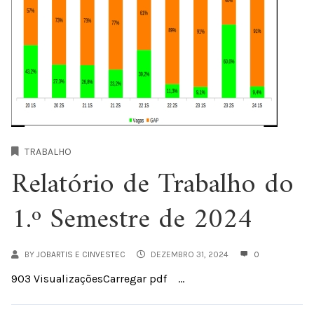
TRABALHO
Relatório de Trabalho do
1.º Semestre de 2024
BY
JOBARTIS E CINVESTEC
DEZEMBRO 31, 2024
0
903 VisualizaçõesCarregar pdf ...