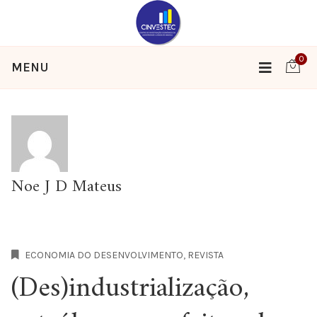
0
MENU
Noe J D Mateus
ECONOMIA DO DESENVOLVIMENTO
,
REVISTA
(Des)industrialização,