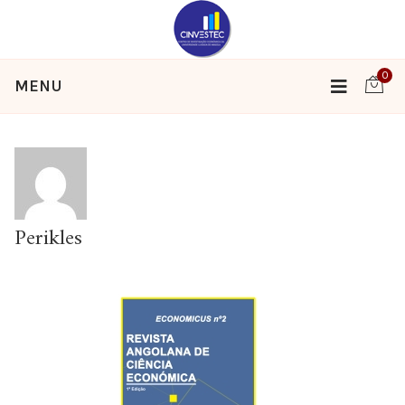
0
MENU
Perikles