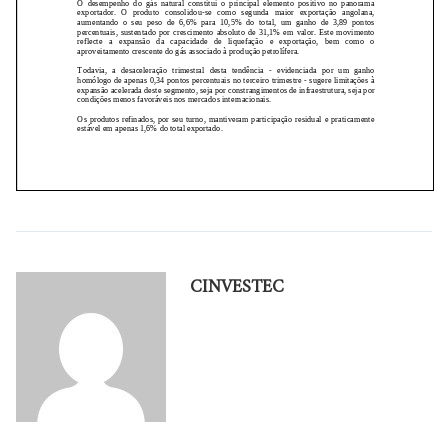
CINVESTEC