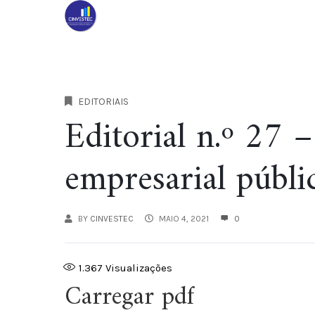
EDITORIAIS
Editorial n.º 27 
empresarial públi
BY
CINVESTEC
MAIO 4, 2021
0
1.367
Visualizações
Carregar pdf