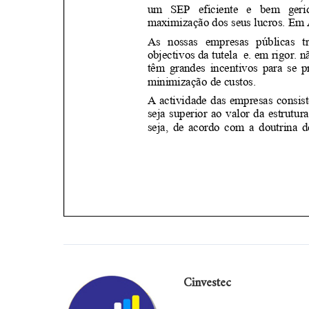
Cinvestec