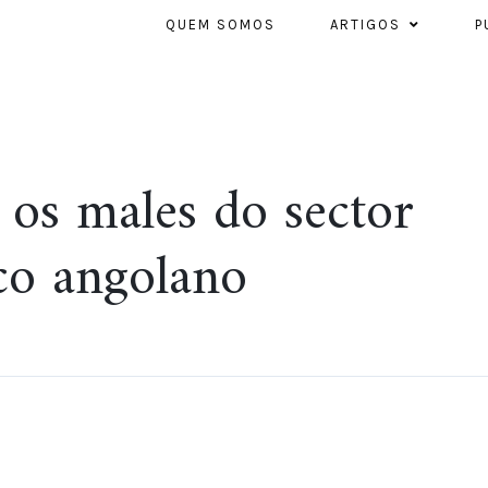
QUEM SOMOS
ARTIGOS
P
– os males do sector
co angolano