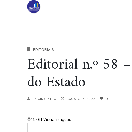
EDITORIAIS
Editorial n.º 58 
do Estado
BY
CINVESTEC
AGOSTO 15, 2022
0
1.461
Visualizações