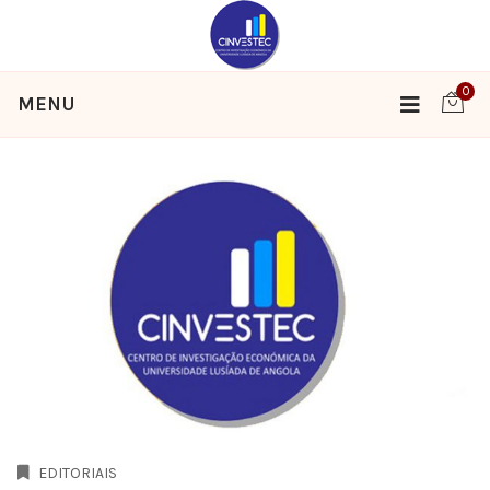
0
MENU
EDITORIAIS