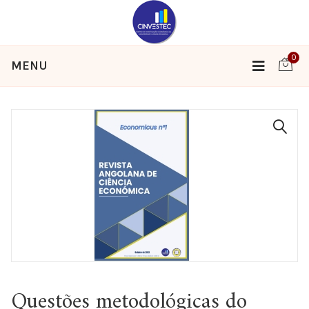
0
MENU
🔍
Questões metodológicas do