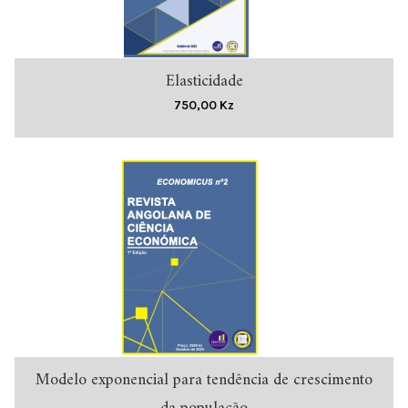
Elasticidade
ADICIONAR
750,00
Kz
Modelo exponencial para tendência de crescimento
ADICIONAR