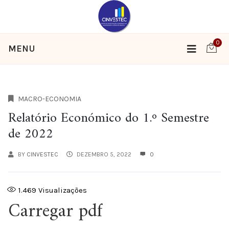
0
MENU
MACRO-ECONOMIA
Relatório Económico do 1.º Semestre
de 2022
BY
CINVESTEC
DEZEMBRO 5, 2022
0
1.469
Visualizações
Carregar pdf